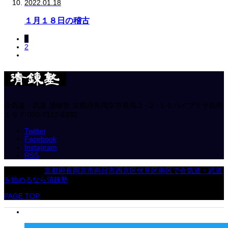
2022.01.18
１月１８日の稽古
1
2
合気道・武道 清錬塾
京都府長岡京市長岡２−２−１０ハイプラザ長岡
１０７
050-7117-6332
Twitter
Facebook
Instagram
RSS
Copyright
©
京都府長岡京市向日市西京区伏見区南区で合気道・武道
を始めるなら清錬塾
. All Rights Reserved.
PAGE TOP